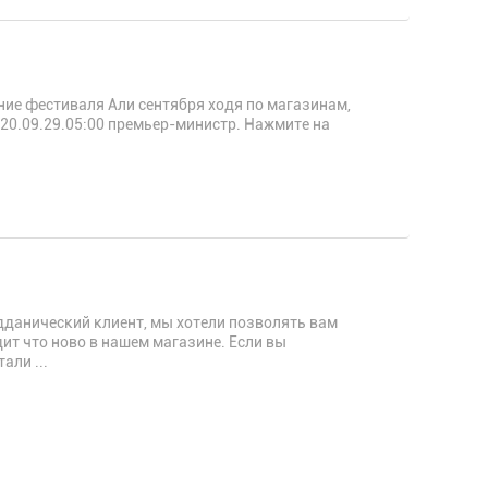
ие фестиваля Али сентября ходя по магазинам,
2020.09.29.05:00 премьер-министр. Нажмите на
дданический клиент, мы хотели позволять вам
дит что ново в нашем магазине. Если вы
али ...