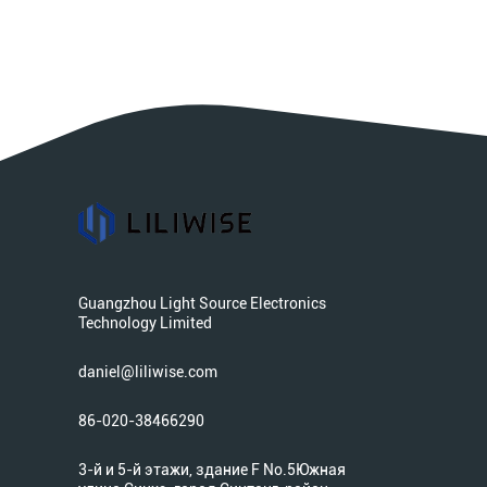
Guangzhou Light Source Electronics
Technology Limited
daniel@liliwise.com
86-020-38466290
3-й и 5-й этажи, здание F No.5Южная