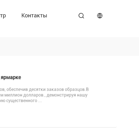
тр
Контакты
 ярмарке
тов, обеспечив десятки заказов образцов.В
м миллион долларов., демонстрируя нашу
ю существенного ...