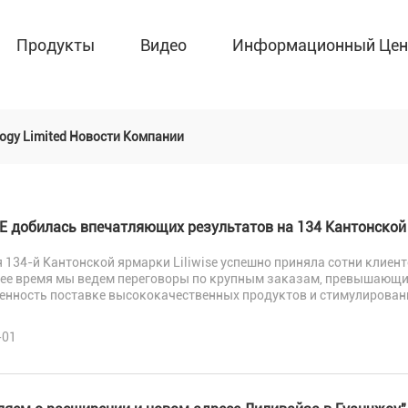
Продукты
Видео
Информационный Цен
logy Limited Новости Компании
SE добилась впечатляющих результатов на 134 Кантонской
 134-й Кантонской ярмарки Liliwise успешно приняла сотни клиен
ее время мы ведем переговоры по крупным заказам, превышающи
енность поставке высококачественных продуктов и стимулировани
-01