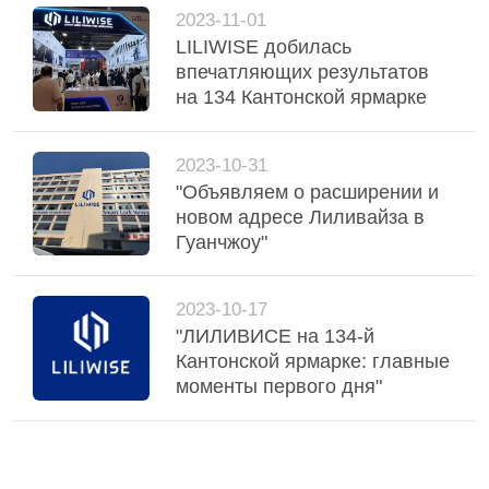
2023-11-01
LILIWISE добилась
впечатляющих результатов
на 134 Кантонской ярмарке
2023-10-31
"Объявляем о расширении и
новом адресе Лиливайза в
Гуанчжоу"
2023-10-17
"ЛИЛИВИСЕ на 134-й
Кантонской ярмарке: главные
моменты первого дня"