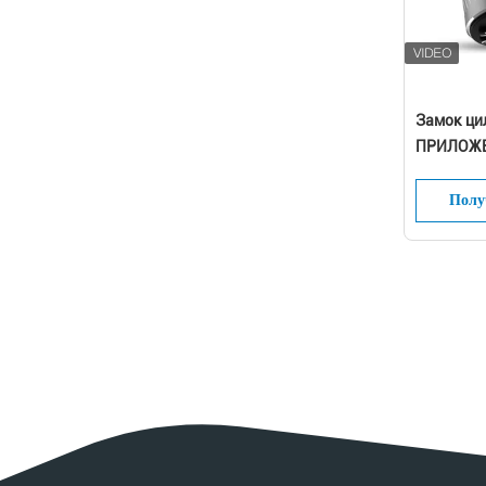
Замок ци
ПРИЛОЖЕН
безопасн
умный
Полу