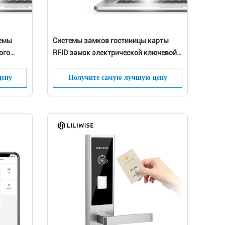
темы
Системы замков гостиницы карты
ого
RFID замок электрической ключевой
умный
цену
Получите самую лучшую цену