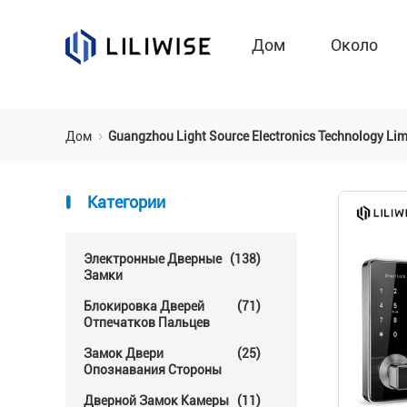
Дом
Около
Дом
Guangzhou Light Source Electronics Technology L
Категории
Электронные Дверные
(138)
Замки
Блокировка Дверей
(71)
Отпечатков Пальцев
Замок Двери
(25)
Опознавания Стороны
Дверной Замок Камеры
(11)