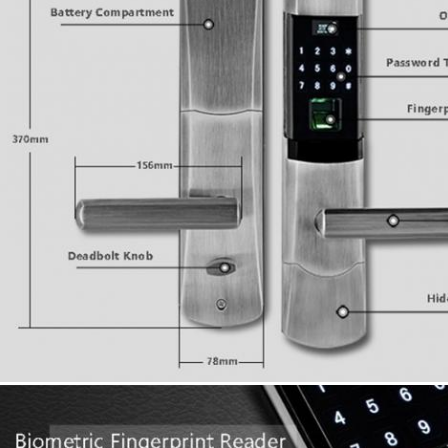
тавьте сообщение Мы перезвоним ва
ближайшее время!