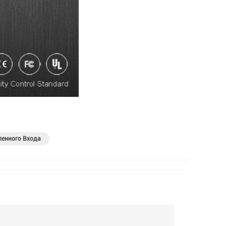
енного Входа