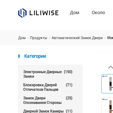
Дом
Около
Дом
Продукты
Автоматический Замок Двери
Ис
Категории
Электронные Дверные
(150)
Замки
Блокировка Дверей
(71)
Отпечатков Пальцев
Замок Двери
(25)
Опознавания Стороны
Дверной Замок Камеры
(11)