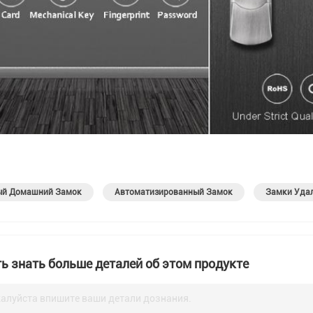
ый Домашний Замок
Автоматизированный Замок
Замки Удал
ь знать больше деталей об этом продукте
алуйста впишите ваши детали дознания.