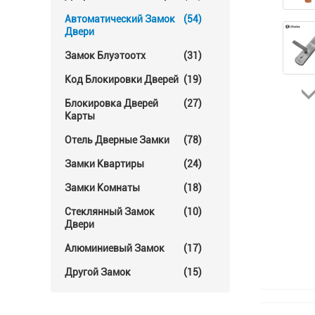
Автоматический Замок
(54)
Двери
Замок Блуэтоотх
(31)
Код Блокировки Дверей
(19)
Блокировка Дверей
(27)
Карты
Отель Дверные Замки
(78)
Замки Квартиры
(24)
Замки Комнаты
(18)
Стеклянный Замок
(10)
Двери
Алюминиевый Замок
(17)
Другой Замок
(15)