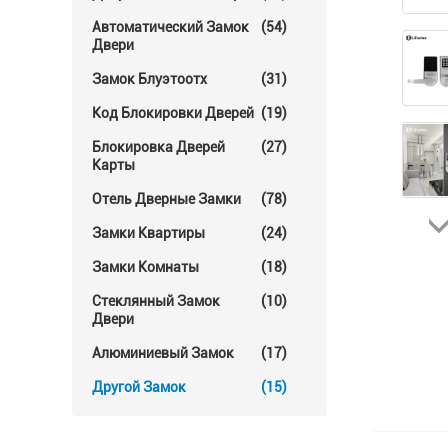
Автоматический Замок
(54)
Двери
Замок Блуэтоотх
(31)
Код Блокировки Дверей
(19)
Блокировка Дверей
(27)
Карты
Отель Дверные Замки
(78)
Замки Квартиры
(24)
Замки Комнаты
(18)
Стеклянный Замок
(10)
Двери
Алюминиевый Замок
(17)
Другой Замок
(15)