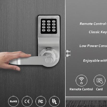
тавьте сообщение Мы перезвоним ва
ближайшее время!