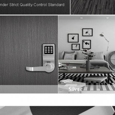
Представьте