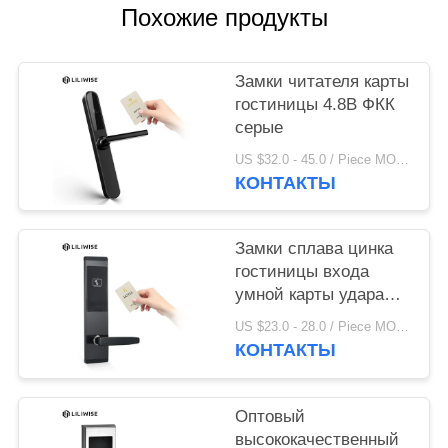
Похожие продукты
Замки читателя карты
гостиницы 4.8В ФКК
серые
US $32.0 - 45.0 / Piece MOQ:ПК 1
КОНТАКТЫ
Замки сплава цинка
гостиницы входа
умной карты удара
экрана Кейлесс
US $23.0 - 28.0 / Piece MOQ:1 шт
КОНТАКТЫ
Оптовый
высококачественный