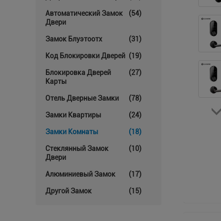
Автоматический Замок
(54)
Двери
Замок Блуэтоотх
(31)
Код Блокировки Дверей
(19)
Блокировка Дверей
(27)
Карты
Отель Дверные Замки
(78)
Замки Квартиры
(24)
Замки Комнаты
(18)
Стеклянный Замок
(10)
Двери
Алюминиевый Замок
(17)
Другой Замок
(15)