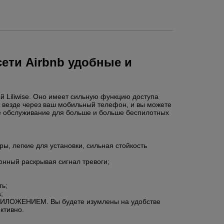
ети Airbnb удобные и
 Liliwise. Оно имеет сильную функцию доступа
и везде через ваш мобильный телефон, и вы можете
ное обслуживание для больше и больше беспилотных
ы, легкие для установки, сильная стойкость
конный раскрывая сигнал тревоги;
ть;
;
 ПРИЛОЖЕНИЕМ. Вы будете изумлены на удобстве
ктивно.